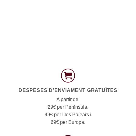
DESPESES D'ENVIAMENT GRATUÏTES
A partir de:
29€ per Península,
49€ per Illes Balears i
69€ per Europa.