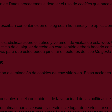
ón de Datos procedemos a detallar el uso de
cookies
que hace es
e escriban comentarios en el blog sean humanos y no aplicaci
estadísticas sobre el tráfico y volumen de visitas de esta web. A
jercicio de cualquier derecho en este sentido deberá hacerlo 
ies
para que usted pueda pinchar en botones del tipo
Me gusta
es
ón o eliminación de cookies de este sitio web. Estas acciones 
onsables ni del contenido ni de la veracidad de las políticas 
 de almacenar las
cookies
y desde este lugar debe efectuar su 