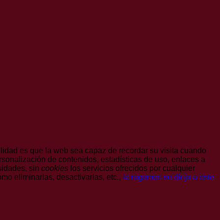
lidad es que la web sea capaz de recordar su visita cuando
sonalización de contenidos, estadísticas de uso, enlaces a
sidades, sin
cookies
los servicios ofrecidos por cualquier
mo eliminarlas, desactivarlas, etc.,
le rogamos se dirija a este