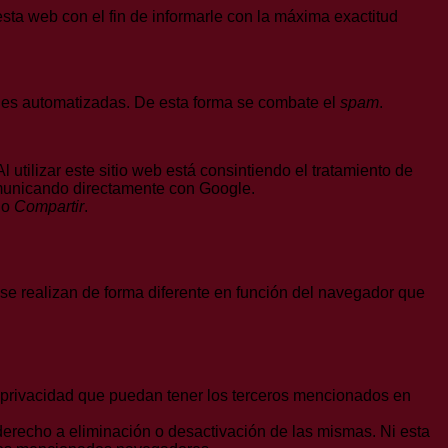
ta web con el fin de informarle con la máxima exactitud
ones automatizadas. De esta forma se combate el
spam
.
l utilizar este sitio web está consintiendo el tratamiento de
comunicando directamente con Google.
o
Compartir
.
se realizan de forma diferente en función del navegador que
de privacidad que puedan tener los terceros mencionados en
derecho a eliminación o desactivación de las mismas. Ni esta