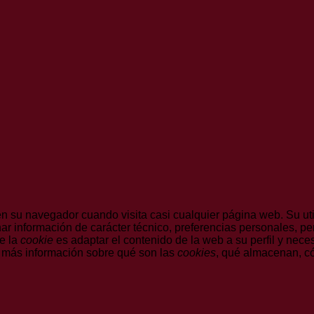
 su navegador cuando visita casi cualquier página web. Su uti
r información de carácter técnico, preferencias personales, per
de la
cookie
es adaptar el contenido de la web a su perfil y nece
 más información sobre qué son las
cookies
, qué almacenan, có