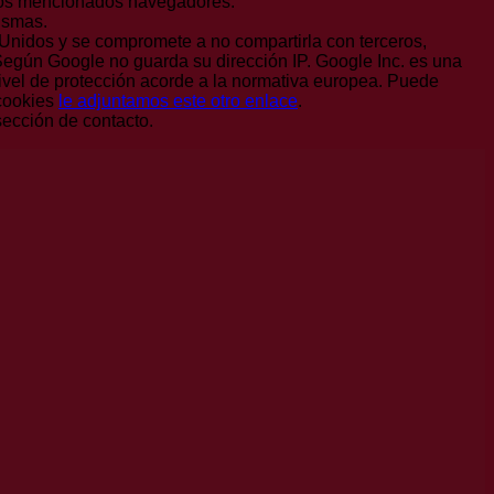
los mencionados navegadores.
ismas.
Unidos y se compromete a no compartirla con terceros,
 Según Google no guarda su dirección IP. Google Inc. es una
ivel de protección acorde a la normativa europea. Puede
 cookies
le adjuntamos este otro enlace
.
ección de contacto.