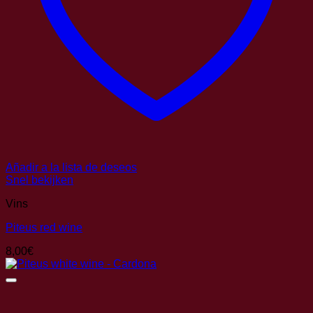
Añadir a la lista de deseos
Snel bekijken
Vins
Piteus red wine
8,00
€