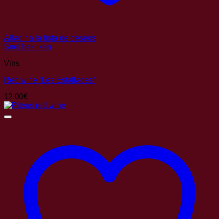
Añadir a la lista de deseos
Snel bekijken
Vins
Red wine “Les Estallades”
12,00
€