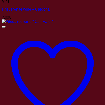
Vins
Piteus white wine – Cardona
7,00
€