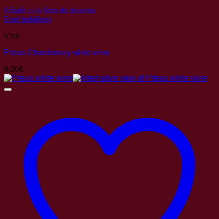
Añadir a la lista de deseos
Snel bekijken
Vins
Piteus Chardonnay white wine
9,00
€