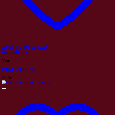
Añadir a la lista de deseos
Snel bekijken
Vins
Piteus white wine
7,00
€