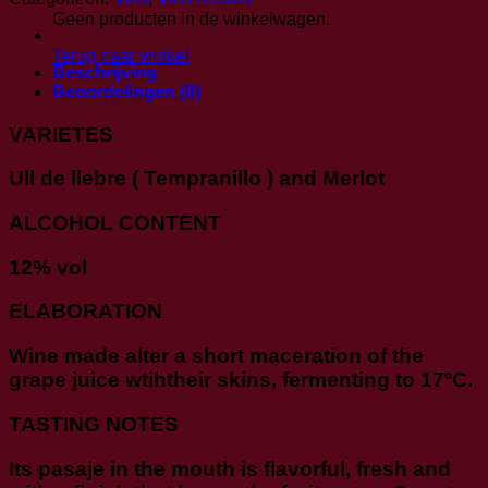
aantal
Geen producten in de winkelwagen.
Terug naar winkel
Beschrijving
Beoordelingen (0)
VARIETES
Ull de llebre ( Tempranillo ) and Merlot
ALCOHOL CONTENT
12% vol
ELABORATION
Wine made alter a short maceration of the
grape juice wtihtheir skins, fermenting to 17ºC.
TASTING NOTES
Its pasaje in the mouth is flavorful, fresh and