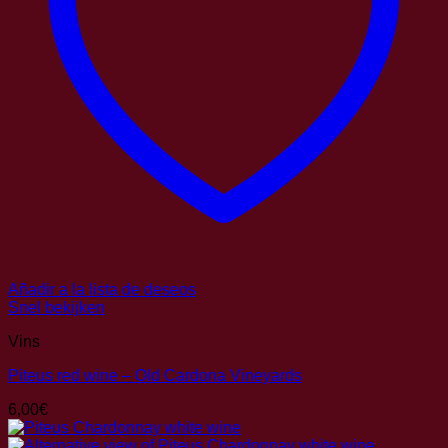
Añadir a la lista de deseos
Snel bekijken
Vins
Piteus red wine – Old Cardona Vineyards
6,00
€