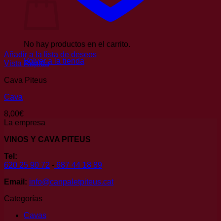
No hay productos en el carrito.
Añadir a la lista de deseos
Volver a la tienda
Vista Rápida
Cava Piteus
Cava
8,00
€
La empresa
VINOS Y CAVA PITEUS
Tel:
620 25 90 72
-
687 44 18 89
Email:
info@canpaletpiteus.cat
Categorías
Cavas