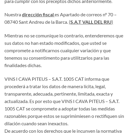
para cumplir con los preceptos dichos anteriormente.
Nuestra
dirección fiscal
es Apartado de correos nº 70 –
08740 Sant Andreu de la Barca.
(
S.A.T VALL DEL RIU
)
Mientras no se comunique lo contrario, entenderemos que
sus datos no han estado modificados, que usted se
compromete a notificarnos cualquier variación y que
tenemos su consentimento para utilitzarlos para las
finalidades dichas.
VINS I CAVA PITEUS – S.A.T. 1005 CAT informa que
procederá a tratar los datos de manera lícita, legal,
transparente, adecuada, pertinente, limitada, exacta y
actualizada. Es por esto que VINS I CAVA PITEUS – S.A.T.
1005 CAT se compromete a adoptar todas las medidas
razonables porque estos se suprimimiesen o rectifiquen sin
dilación cuando sean inexactos.
De acuerdo con los derechos que le incunven la normativa