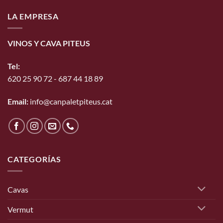
LA EMPRESA
VINOS Y CAVA PITEUS
Tel:
620 25 90 72
-
687 44 18 89
Email:
info@canpaletpiteus.cat
CATEGORÍAS
Cavas
Vermut