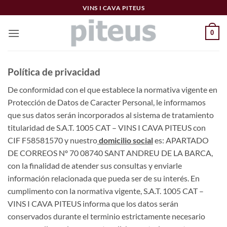
Skip
VINS I CAVA PITEUS
to
content
0
Política de privacidad
De conformidad con el que establece la normativa vigente en
Protección de Datos de Caracter Personal, le informamos
que sus datos serán incorporados al sistema de tratamiento
titularidad de S.A.T. 1005 CAT – VINS I CAVA PITEUS con
CIF F58581570 y nuestro
domicilio social
es: APARTADO
DE CORREOS Nº 70 08740 SANT ANDREU DE LA BARCA,
con la finalidad de atender sus consultas y enviarle
información relacionada que pueda ser de su interés. En
cumplimento con la normativa vigente, S.A.T. 1005 CAT –
VINS I CAVA PITEUS informa que los datos serán
conservados durante el terminio estrictamente necesario