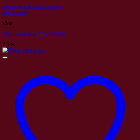
Añadir a la lista de deseos
Quick View
Vins
Piteus red wine ” Can Palet “
7,00
€