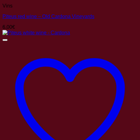
Vins
Piteus red wine – Old Cardona Vineyards
6,00
€