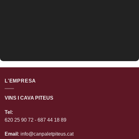
L’EMPRESA
VINS I CAVA PITEUS
Tel:
620 25 90 72
-
687 44 18 89
Email:
info@canpaletpiteus.cat