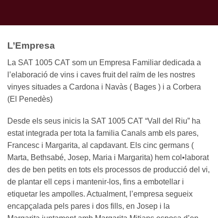
L’Empresa
La SAT 1005 CAT som un Empresa Familiar dedicada a
l’elaboració de vins i caves fruit del raïm de les nostres
vinyes situades a Cardona i Navàs ( Bages ) i a Corbera
(El Penedès)
Desde els seus inicis la SAT 1005 CAT “Vall del Riu” ha
estat integrada per tota la familia Canals amb els pares,
Francesc i Margarita, al capdavant. Els cinc germans (
Marta, Bethsabé, Josep, Maria i Margarita) hem col•laborat
des de ben petits en tots els processos de producció del vi,
de plantar ell ceps i mantenir-los, fins a embotellar i
etiquetar les ampolles. Actualment, l’empresa segueix
encapçalada pels pares i dos fills, en Josep i la