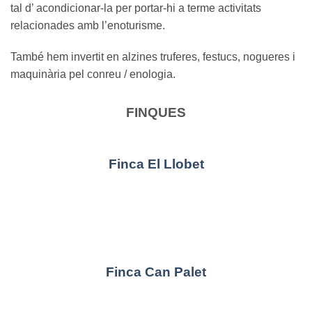
tal d’ acondicionar-la per portar-hi a terme activitats
relacionades amb l’enoturisme.
També hem invertit en alzines truferes, festucs, nogueres i
maquinària pel conreu / enologia.
FINQUES
Finca El Llobet
Finca Can Palet