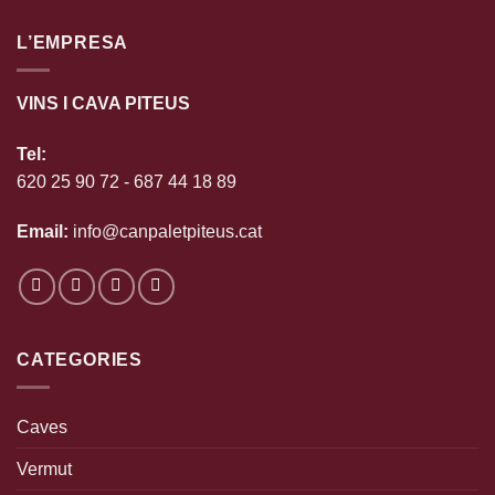
L’EMPRESA
VINS I CAVA PITEUS
Tel:
620 25 90 72
-
687 44 18 89
Email:
info@canpaletpiteus.cat
CATEGORIES
Caves
Vermut