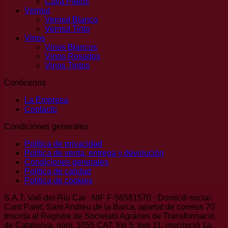
Cava Piteus
Vermut
Vermut Blanco
Vermut Tinto
Vinos
Vinos Blancos
Vinos Rosados
Vinos Tintos
Conócenos
La Empresa
Contacto
Condiciones generales
Política de privacidad
Política de venta, entrega y devolución
Condiciones generales
Política de calidad
Política de cookies
S.A.T. Vall-del-Riu Cat · NIF F-58581570 · Domicili social:
Cant Palet, Sant Andreu de la Barca, apartat de correus 70 ·
Inscrita al Registre de Societats Agràries de Transformació
de Catalunya, núm. 1055 CAT, foli 5, tom 11, inscripció 1a.