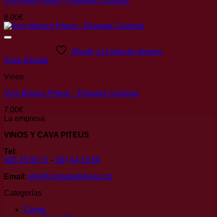
Vino tinto Piteus – Etiqueta Cardona
8,00
€
Añadir a la lista de deseos
Vista Rápida
Vinos
Vino Blanco Piteus – Etiqueta Cardona
7,00
€
La empresa
VINOS Y CAVA PITEUS
Tel:
620 25 90 72
-
687 44 18 89
Email:
info@canpaletpiteus.cat
Categorías
Cavas