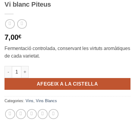
Vi blanc Piteus
7,00
€
Fermentació controlada, conservant les virtuts aromàtiques
de cada varietat.
quantitat de Vi blanc Piteus
AFEGEIX A LA CISTELLA
Categories:
Vins
,
Vins Blancs