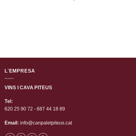
L’EMPRESA
VINS I CAVA PITEUS
Tel:
620 25 90 72
-
687 44 18 89
Email:
info@canpaletpiteus.cat