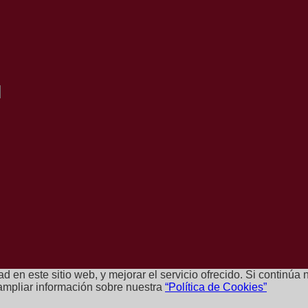
dad en este sitio web, y mejorar el servicio ofrecido. Si contin
ampliar información sobre nuestra
“Política de Cookies”