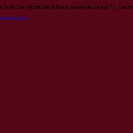
t Palet, Sant Andreu de la Barca, apartat de correus 70 · Inscri
disenoweb.es